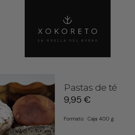
Buscar
Usuario
Cesta
Pastas de té
9,95 €
Formato:
Caja 400 g.