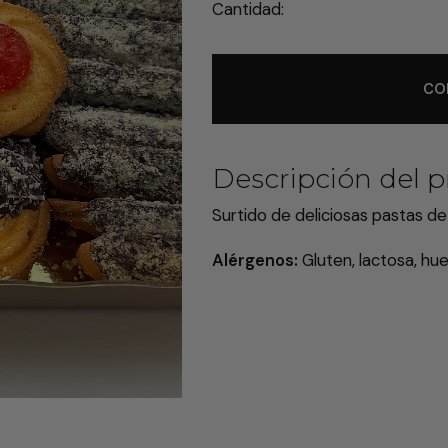
Cantidad:
CO
Descripción del p
Surtido de deliciosas pastas d
Alérgenos:
Gluten, lactosa, hue