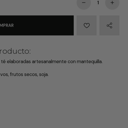
1
MPRAR
roducto:
e té elaboradas artesanalmente con mantequilla.
vos, frutos secos, soja.