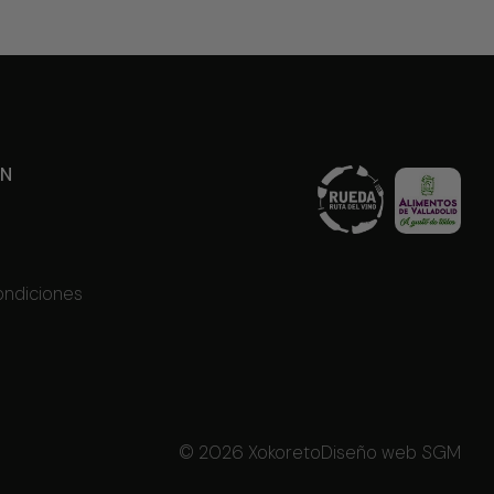
ÓN
ondiciones
© 2026 Xokoreto
Diseño web SGM