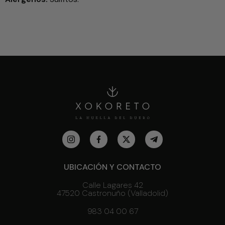
UBICACIÓN Y CONTACTO
Calle Lagares 42
47520 Castronuño (Valladolid)
983 04 00 67