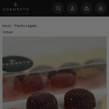
Inicio
·
Packs regalo
Volver